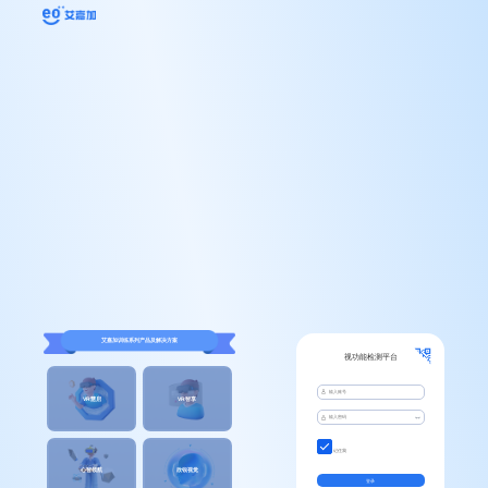
艾嘉加训练系列产品及解决方案
视功能检测平台
VR慧启
VR智享
记住我
心智领航
欣锐视觉
登录