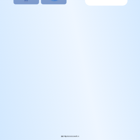
湘ICP备2021021246号-3